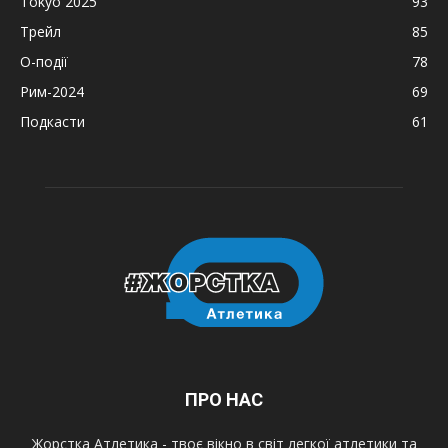
Tokyo 2025
93
Трейл
85
О-події
78
Рим-2024
69
Подкасти
61
ПРО НАС
Жорстка Атлетика - твоє вікно в світ легкої атлетики та