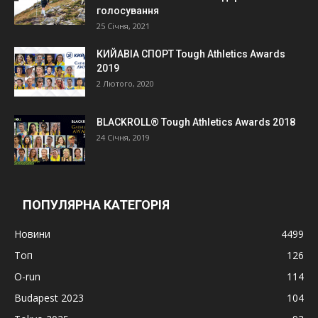
голосування
25 Січня, 2021
КИЙАВІА СПОРТ Tough Athletics Awards
2019
2 Лютого, 2020
BLACKROLL® Tough Athletics Awards 2018
24 Січня, 2019
ПОПУЛЯРНА КАТЕГОРІЯ
Новини
4499
Топ
126
O-run
114
Budapest 2023
104