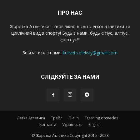
ПРО НАС
Жорстка Атлетика - твоє вікно в світ легкої атлетики та
циклічний видів спорту! Будь з нами, будь сітіус, алтіус,
фортіус!!!
Зв'язатися з нами:
kulivets.oleksiy@gmail.com
СЛІДКУЙТЕ ЗА НАМИ
Легка Атлетика
Трейл
O-run
Trashing obstacles
Контакти
Українська
English
© Жорстка Атлетика Copyright 2015 - 2023