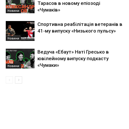
Тарасов в новому епіозоді
«Чумаків»
Новини
Спортивна реабілітація ветеранів в
41-му випуску «Низького пульсу»
Новини
Ведуча «Ебаут» Наті Гресько в
ювілейному випуску подкасту
«Чумаки»
Новини