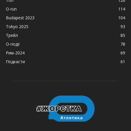
Топ
126
O-run
114
Budapest 2023
104
Tokyo 2025
93
Трейл
85
О-події
78
Рим-2024
69
Подкасти
61