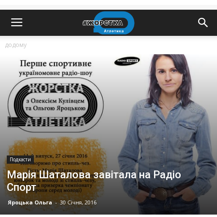
додому
Подкасти
Марія Шаталова завітала на Радіо
Спорт
Яроцька Ольга
-
30 Січня, 2016