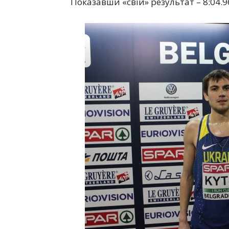
Показавши «свій» результат – 8:04.9