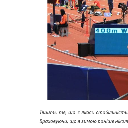
Т
ішить те, що є якась стабільність
Враховуючи, що я зимою раніше ніколи