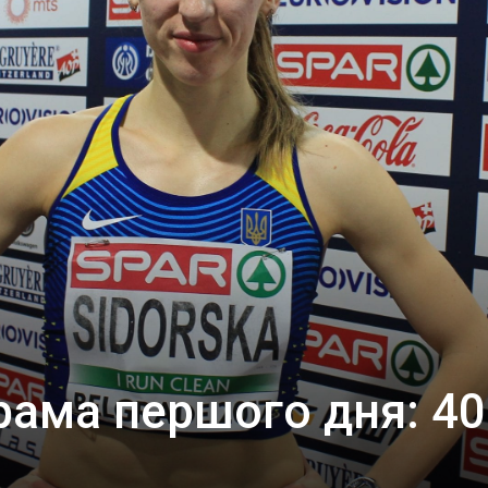
рама першого дня: 40