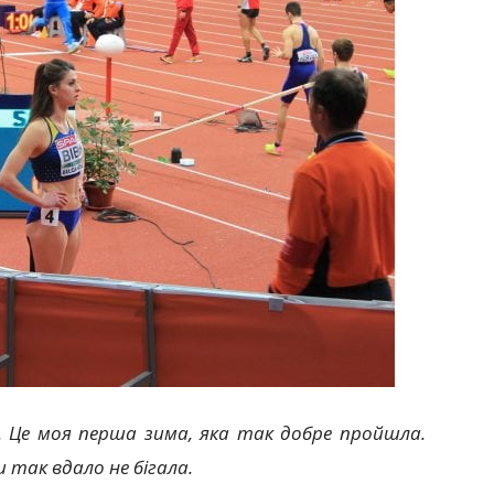
. Це моя перша зима, яка так добре пройшла.
 так вдало не бігала.