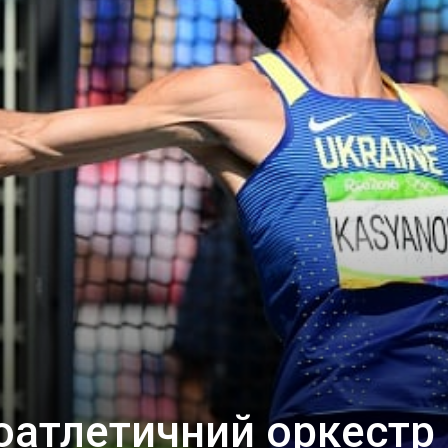
оатлетичний оркестр