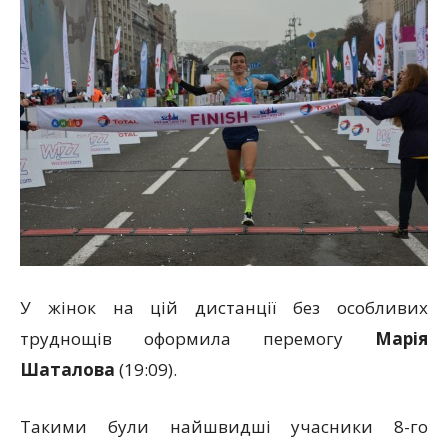
У жінок на цій дистанції без особливих
труднощів оформила перемогу
Марія
Шаталова
(19:09).
Такими були найшвидші учасники 8-го