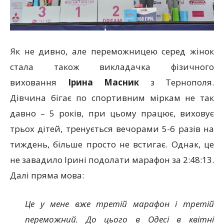
Як не дивно, але переможницею серед жінок
стала також викладачка фізичного
виховання
Ірина Масник
з Тернополя.
Дівчина бігає по спортивним міркам не так
давно – 5 років, при цьому працює, виховує
трьох дітей, тренується вечорами 5-6 разів на
тиждень, більше просто не встигає. Однак, це
не завадило Ірині подолати марафон за 2:48:13.
Далі пряма мова:
Це у мене вже третій марафон і третій
переможний. До цього в Одесі в квітні