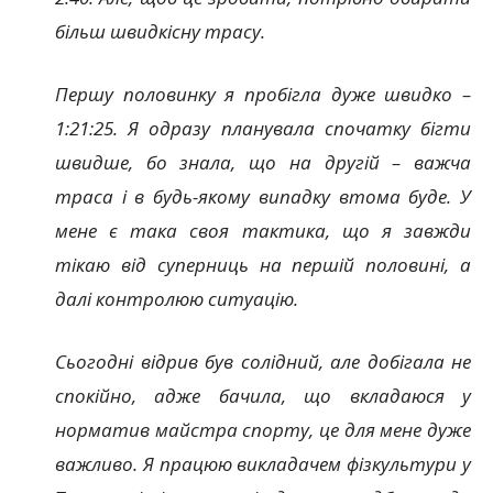
більш швидкісну трасу.
Першу половинку я пробігла дуже швидко –
1:21:25. Я одразу планувала спочатку бігти
швидше, бо знала, що на другій – важча
траса і в будь-якому випадку втома буде. У
мене є така своя тактика, що я завжди
тікаю від суперниць на першій половині, а
далі контролюю ситуацію.
Сьогодні відрив був солідний, але добігала не
спокійно, адже бачила, що вкладаюся у
норматив майстра спорту, це для мене дуже
важливо. Я працюю викладачем фізкультури у