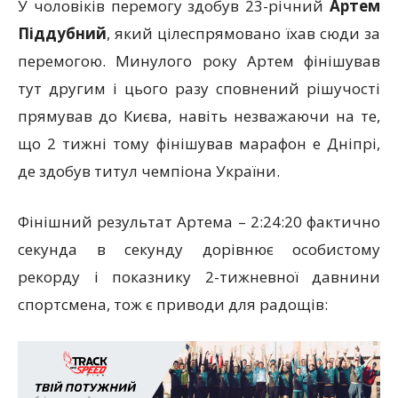
У чоловіків перемогу здобув 23-річний
Артем
Піддубний
, який цілеспрямовано їхав сюди за
перемогою. Минулого року Артем фінішував
тут другим і цього разу сповнений рішучості
прямував до Києва, навіть незважаючи на те,
що 2 тижні тому фінішував марафон e Дніпрі,
де здобув титул чемпіона України.
Фінішний результат Артема – 2:24:20 фактично
секунда в секунду дорівнює особистому
рекорду і показнику 2-тижневної давнини
спортсмена, тож є приводи для радощів: