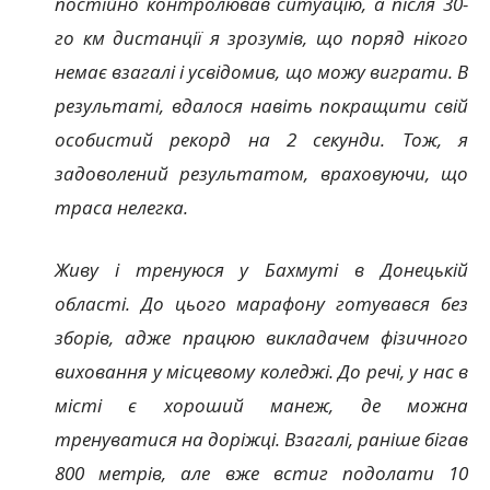
постійно контролював ситуацію, а після 30-
го км дистанції я зрозумів, що поряд нікого
немає взагалі і усвідомив, що можу виграти. В
результаті, вдалося навіть покращити свій
особистий рекорд на 2 секунди. Тож, я
задоволений результатом, враховуючи, що
траса нелегка.
Живу і тренуюся у Бахмуті в Донецькій
області. До цього марафону готувався без
зборів, адже працюю викладачем фізичного
виховання у місцевому коледжі. До речі, у нас в
місті є хороший манеж, де можна
тренуватися на доріжці. Взагалі, раніше бігав
800 метрів, але вже встиг подолати 10