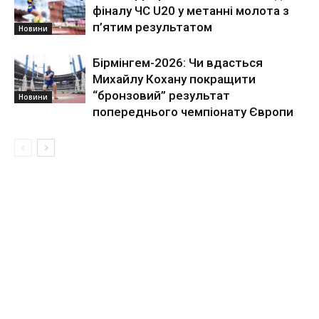
фіналу ЧС U20 у метанні молота з
п’ятим результатом
Новини
Бірмінгем-2026: Чи вдасться
Михайлу Кохану покращити
“бронзовий” результат
Новини
попереднього чемпіонату Європи