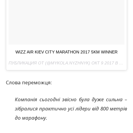
WIZZ AIR KIEV CITY MARATHON 2017 5KM WINNER
ПУБЛИКАЦИЯ ОТ (@MYKOLA.NYZHNYK)
ОКТ 9 2017 В 12:23 PDT
Слова переможця:
Компанія сьогодні звісно була дуже сильна –
зібралися практично усі лідери від 800 метрів
до марафону.