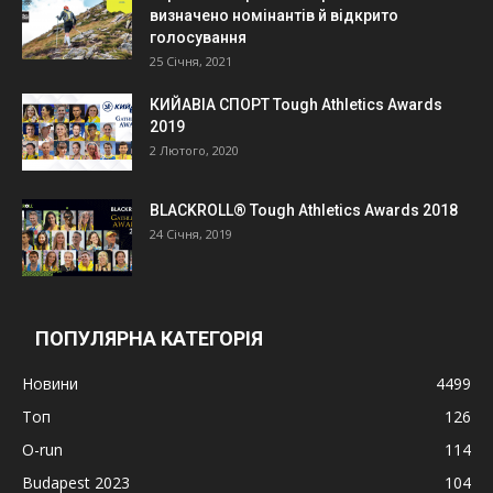
визначено номінантів й відкрито
голосування
25 Січня, 2021
КИЙАВІА СПОРТ Tough Athletics Awards
2019
2 Лютого, 2020
BLACKROLL® Tough Athletics Awards 2018
24 Січня, 2019
ПОПУЛЯРНА КАТЕГОРІЯ
Новини
4499
Топ
126
O-run
114
Budapest 2023
104