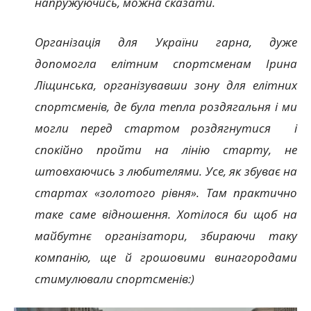
напружуючись, можна сказати.
Організація для України гарна, дуже
допомогла елітним спортсменам Ірина
Ліщинська, організувавши зону для елітних
спортсменів, де була тепла роздягальня і ми
могли перед стартом роздягнутися і
спокійно пройти на лінію старту, не
штовхаючись з любителями. Усе, як збуває на
стартах «золотого рівня». Там практично
таке саме відношення. Хотілося би щоб на
майбутнє організатори, збираючи таку
компанію, ще й грошовими винагородами
стимулювали спортсменів:)