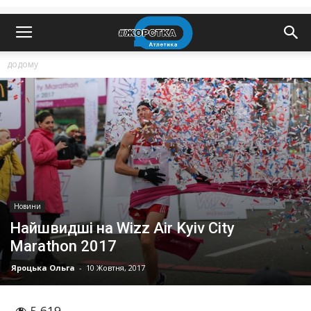
додому
Новини
Найшвидші на Wizz Air Kyiv City
Marathon 2017
Яроцька Ольга
-
10 Жовтня, 2017
5 619