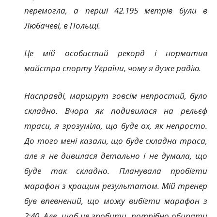
перемогла, а перші 42.195 метрів були в
Любачеві, в Польщі.
Це мій особистий рекорд і норматив
майстра спорту України, чому я дуже радію.
Насправді, маршрут зовсім непростий, було
складно. Вчора як подивилася на рельєф
траси, я зрозуміла, що буде ох, як непросто.
До того мені казали, що буде складна траса,
але я не дивилася детально і не думала, що
буде так складно. Планувала пробігти
марафон з кращим результатом. Мій тренер
був впевнений, що можу вибігти марафон з
2:40. Але, щоб це зробити, потрібно обирати