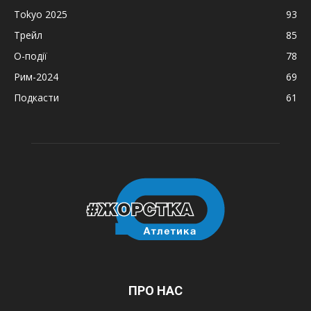
Tokyo 2025
93
Трейл
85
О-події
78
Рим-2024
69
Подкасти
61
ПРО НАС