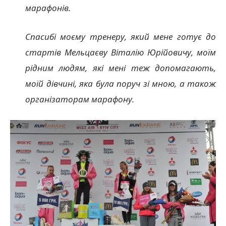
марафонів.
Спасибі моєму тренеру, який мене готує до
стартів Мельцаєву Віталію Юрійовичу, моїм
рідним людям, які мені теж допомагають,
моїй дівчині, яка була поруч зі мною, а також
організаторам марафону.