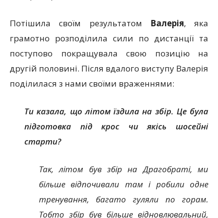
Потішила своїм результатом
Валерія
, яка
грамотно розподілила сили по дистанції та
поступово покращувала свою позицію на
другій половині. Після вдалого виступу Валерія
поділилася з нами своїми враженнями:
Ти казала, що літом їздила на збір. Це була
підготовка під крос чи якісь шосейні
старти?
Так, літом був збір на Драгобраті, ми
більше відпочивали там і робили одне
тренування, багато гуляли по горам.
Тобто збір був більше відновлювальний,