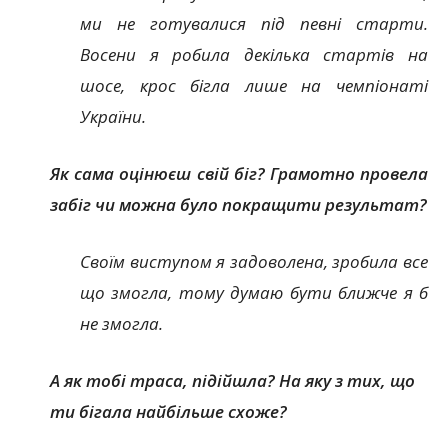
ми не готувалися під певні старти.
Восени я робила декілька стартів на
шосе, крос бігла лише на чемпіонаті
України.
Як сама оцінюєш свій біг? Грамотно провела
забіг чи можна було покращити результат?
Своїм виступом я задоволена, зробила все
що змогла, тому думаю бути ближче я б
не змогла.
А як тобі траса, підійшла? На яку з тих, що
ти бігала найбільше схоже?