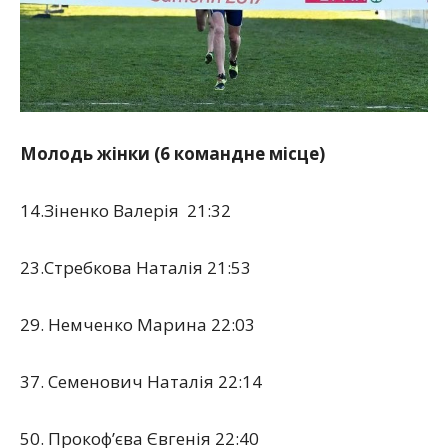
Молодь жінки (6 командне місце)
14.Зіненко Валерія 21:32
23.Стребкова Наталія 21:53
29. Немченко Марина 22:03
37. Семенович Наталія 22:14
50. Прокоф’єва Євгенія 22:40