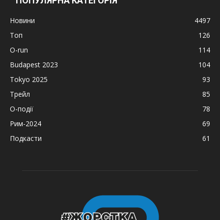
ПОПУЛЯРНА КАТЕГОРІЯ
Новини
4497
Топ
126
O-run
114
Budapest 2023
104
Tokyo 2025
93
Трейл
85
О-події
78
Рим-2024
69
Подкасти
61