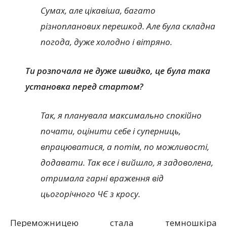
Сумах, але цікавіша, багато
різнопланових перешкод. Але була складна
погода, дуже холодно і вітряно.
Ти розпочала не дуже швидко, це була така
установка перед стартом?
Так, я планувала максимально спокійно
почати, оцінити себе і суперниць,
впрацюватися, а потім, по можливості,
додавати. Так все і вийшло, я задоволена,
отримала гарні враження від
цьогорічного ЧЄ з кросу.
Переможницею стала темношкіра