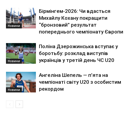
Бірмінгем-2026: Чи вдасться
Михайлу Кохану покращити
“бронзовий” результат
Новини
попереднього чемпіонату Європи
Поліна Дзерожинська вступає у
боротьбу: розклад виступів
українців у третій день ЧС U20
Новини
Ангеліна Шепель — п’ята на
чемпіонаті світу U20 з особистим
рекордом
Новини