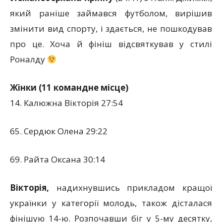
який раніше займався футболом, вирішив
змінити вид спорту, і здається, не пошкодував
про це. Хоча й фініш відсвяткував у стилі
Роналду
Жінки (11 командне місце)
14. Калюжна Вікторія 27:54
65. Сердюк Олена 29:22
69. Райта Оксана 30:14
Вікторія,
надихнувшись прикладом кращої
українки у категорії молодь, також дісталася
фінішую 14-ю. Розпочавши біг у 5-му десятку,