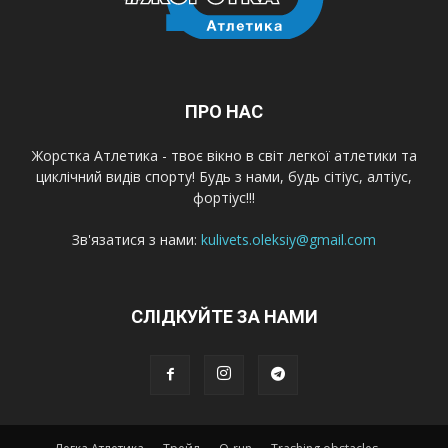
ПРО НАС
Жорстка Атлетика - твоє вікно в світ легкої атлетики та
циклічний видів спорту! Будь з нами, будь сітіус, алтіус,
фортіус!!!
Зв'язатися з нами:
kulivets.oleksiy@gmail.com
СЛІДКУЙТЕ ЗА НАМИ