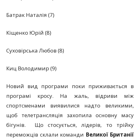
Батрак Наталія (7)
Кіщенко Юрій (8)
Суховірська Любов (8)
Киц Володимир (9)
Новий вид програми поки приживається в
програмі кросу. На жаль, відриви між
спортсменами виявилися надто великими,
щоб телетрансляція захопила основну масу
бігунів. Що стосується, лідерів, то трійку
переможців склали команди
Великої Британії