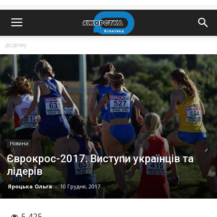
додому
Новини
Єврокрос-2017. Виступи українців та
лідерів
Яроцька Ольга
-
10 Грудня, 2017
5 425