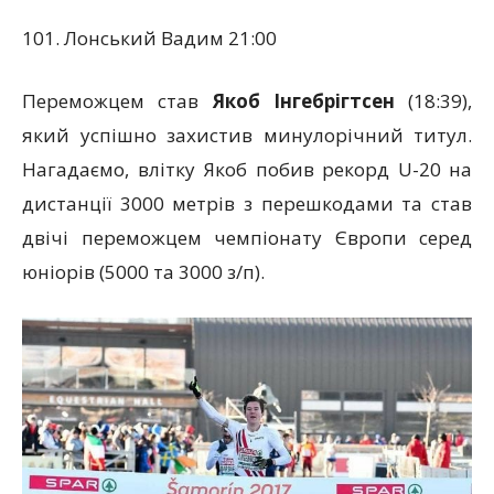
101. Лонський Вадим 21:00
Переможцем став
Якоб Інгебрігтсен
(18:39),
який успішно захистив минулорічний титул.
Нагадаємо, влітку Якоб побив рекорд U-20 на
дистанції 3000 метрів з перешкодами та став
двічі переможцем чемпіонату Європи серед
юніорів (5000 та 3000 з/п).