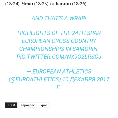
(18:24),
Чехії
(18:25) та
Іспанії
(18:26).
AND THAT’S A WRAP!
HIGHLIGHTS OF THE 24TH SPAR
EUROPEAN CROSS COUNTRY
CHAMPIONSHIPS IN SAMORIN.
PIC.TWITTER.COM/NX9O2LRSCJ
— EUROPEAN ATHLETICS
(@EUROATHLETICS)
10 ДЕКАБРЯ 2017
Г.
ТЕГИ
єврокрос
крос