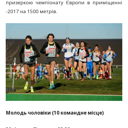
призеркою чемпіонату Європи в приміщенні
-2017 на 1500 метрів.
Молодь чоловіки (10 командне місце)