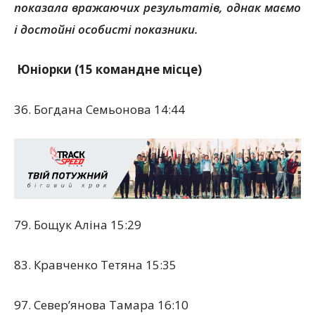
показала вражаючих результатів, однак маємо
і достойні особисті показники.
Юніорки (15 командне місце)
36. Богдана Семьонова 14:44
79. Бощук Аліна 15:29
83. Кравченко Тетяна 15:35
97. Север’янова Тамара 16:10