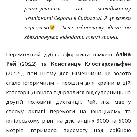
реалізуватися на молодіжному
чемпіонаті Європи в Бидогоші. Я це важко
перенесла
. Після відпочинку їдемо на
збір,плануємо відвідати теплі країни.
Переможний дубль оформили німкені
Аліна
Рей
(20:22) та
Констанце Клостерхальфен
(20:25), при цьому для Німеччини це золото
стало історичним – першим для країни в цій
категорії. Дівчата відірвалися від суперниць на
другій половині дистанції. Рей, яка має у
своєму активі перемоги на юнацькому та
юніорському рівні на дистанціях 3000 та 5000
метрів, втримала перемогу над срібною