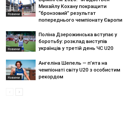
Михайлу Кохану покращити
“бронзовий” результат
Новини
попереднього чемпіонату Європи
Поліна Дзерожинська вступає у
боротьбу: розклад виступів
українців у третій день ЧС U20
Новини
Ангеліна Шепель — п’ята на
чемпіонаті світу U20 з особистим
рекордом
Новини