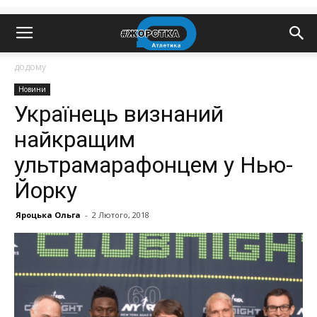
додому
Новини
Українець визнаний
найкращим
ультрамарафонцем у Нью-
Йорку
Яроцька Ольга
-
2 Лютого, 2018