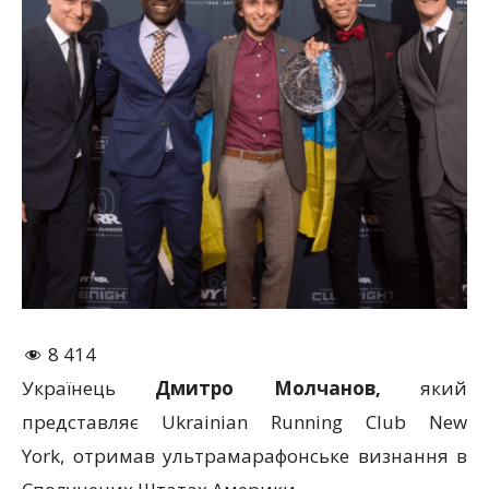
8 414
Українець
Дмитро Молчанов,
який
представляє
Ukrainian Running Club New
York,
отримав ультрамарафонське визнання в