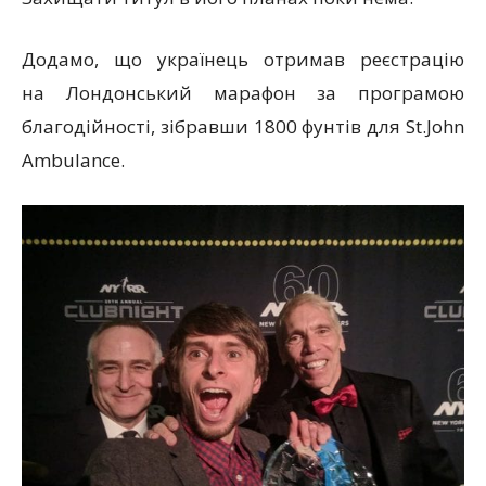
Додамо, що українець отримав реєстрацію
на Лондонський марафон за програмою
благодійності, зібравши 1800 фунтів для St.John
Ambulance.