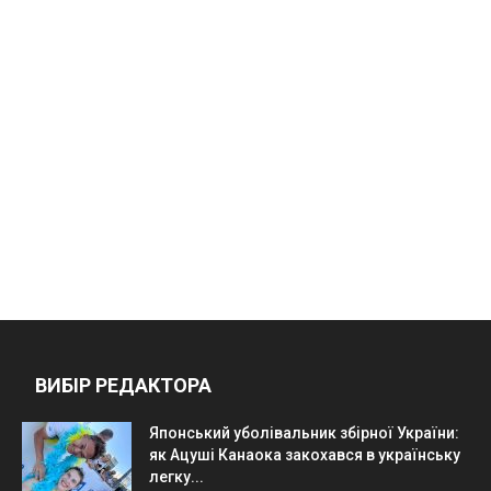
ВИБІР РЕДАКТОРА
Японський уболівальник збірної України:
як Ацуші Канаока закохався в українську
легку...