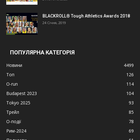
BLACKROLL® Tough Athletics Awards 2018
24 Січня, 2019
ПОПУЛЯРНА КАТЕГОРІЯ
Новини
4499
Топ
126
O-run
114
Budapest 2023
104
Tokyo 2025
93
Трейл
85
О-події
78
Рим-2024
69