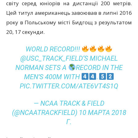
світу серед юніорів на дистанції 200 метрів.
Цей титул американець завоював в липні 2016
року в Польському місті Бидгощ з результатом
20, 17 секунди.
WORLD RECORD!!!
@USC_TRACK_FIELD
‘S MICHAEL
NORMAN SETS A
RECORD IN THE
MEN’S 400M WITH
.
PIC.TWITTER.COM/ATE6VT4S1Q
— NCAA TRACK & FIELD
(@NCAATRACKFIELD)
10 МАРТА 2018
Г.