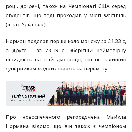
році, до речі, також на Чемпіонаті США серед
студентів, що тоді проходив у місті Фаєтвіль
(штат Арканзас).
Норман подолав перше коло манежу за 21.33 с,
а друге – за 23.19 с. Зберігши неймовірну
швидкість на всій дистанції, він не залишив
суперникам жодних шансів на перемогу.
Про новоспеченого рекордсмена Майкла
Нормана відомо, що він також є чемпіоном