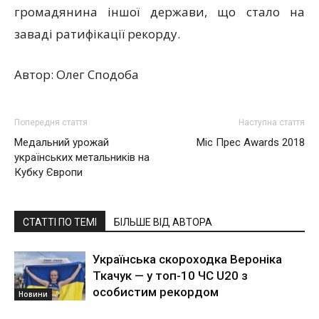
громадянина іншої держави, що стало на
заваді ратифікації рекорду.
Автор: Олег Сподоба
Попередня стаття
Наступна стаття
Медальний урожай
Міс Прес Awards 2018
українських метальників на
Кубку Європи
СТАТТІ ПО ТЕМІ
БІЛЬШЕ ВІД АВТОРА
Українська скороходка Вероніка
Ткачук — у топ-10 ЧС U20 з
особистим рекордом
Новини