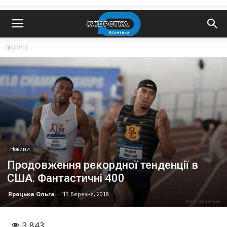
додому
Новини
Продовження рекордної тенденції в
США. Фантастичні 400
Яроцька Ольга
-
13 Березня, 2018
3 843