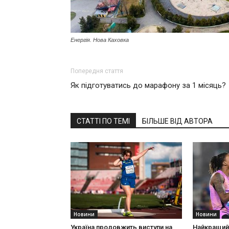
Енергія. Нова Каховка
Попередня стаття
Як підготуватись до марафону за 1 місяць?
СТАТТІ ПО ТЕМІ
БІЛЬШЕ ВІД АВТОРА
Новини
Новини
Україна продовжить виступи на
Найкращий 