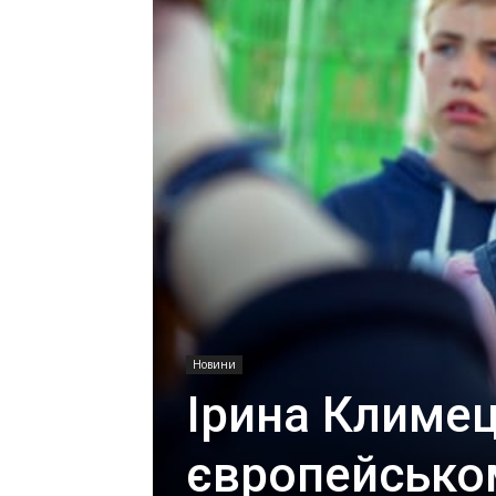
Новини
Ірина Климец
європейсько