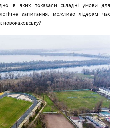
дно, в яких показали складні умови для
логічне запитання, можливо лідерам час
ж новокаховську?