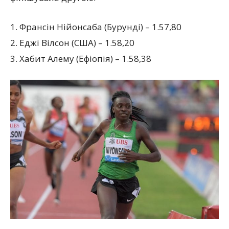
1. Франсін Нійонсаба (Бурунді) – 1.57,80
2. Еджі Вілсон (США) – 1.58,20
3. Хабит Алему (Ефіопія) – 1.58,38