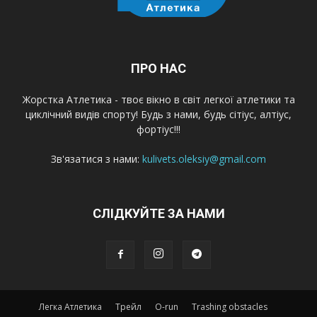
ПРО НАС
Жорстка Атлетика - твоє вікно в світ легкої атлетики та
циклічний видів спорту! Будь з нами, будь сітіус, алтіус,
фортіус!!!
Зв'язатися з нами:
kulivets.oleksiy@gmail.com
СЛІДКУЙТЕ ЗА НАМИ
Легка Атлетика
Трейл
O-run
Trashing obstacles