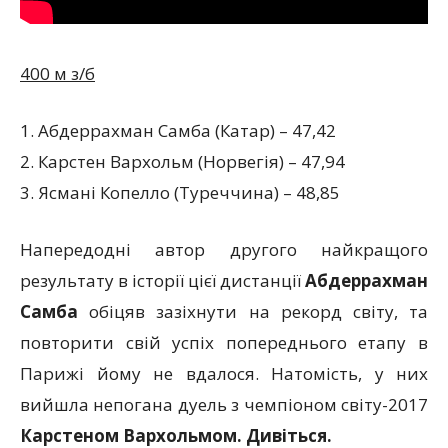
400 м з/б
1. Абдеррахман Самба (Катар) – 47,42
2. Карстен Вархольм (Норвегія) – 47,94
3. Ясмані Копелло (Туреччина) – 48,85
Напередодні автор другого найкращого
результату в історії цієї дистанції
Абдеррахман
Самба
обіцяв зазіхнути на рекорд світу, та
повторити свій успіх попереднього етапу в
Парижі йому не вдалося. Натомість, у них
вийшла непогана дуель з чемпіоном світу-2017
Карстеном Вархольмом.
Дивіться.