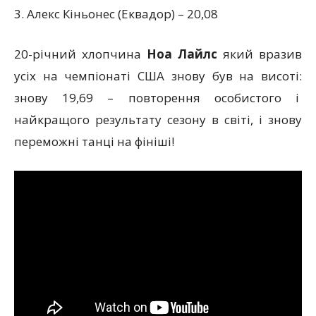
3. Алекс Кіньонес (Еквадор) – 20,08
20-річний хлопчина
Ноа Лайлс
який вразив
усіх на чемпіонаті США знову був на висоті:
знову 19,69 – повторення особистого і
найкращого результату сезону в світі, і знову
переможні танці на фініші!