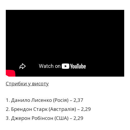
Стрибки у висоту
1. Данило Лисенко (Росія) – 2,37
2. Брендон Старк (Австралія) – 2,29
3. Джерон Робінсон (США) – 2,29