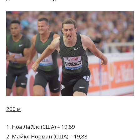
200 м
1. Ноа Лайлс (США) – 19,69
2. Майкл Норман (США) – 19,88