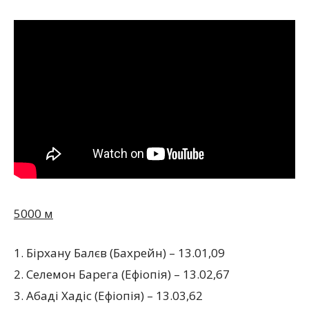
5000 м
1. Бірхану Балєв (Бахрейн) – 13.01,09
2. Селемон Барега (Ефіопія) – 13.02,67
3. Абаді Хадіс (Ефіопія) – 13.03,62