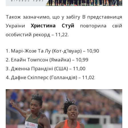
Також зазначимо, що у забігу В представниця
України
Христина Стуй
повторила свій
особистий рекорд – 11,22.
1. Марі-Жозе Та Лу (Кот-д’Івуар) – 10,90
2. Елайн Томпсон (Ямайка) – 10,99
3. Дженна Прандіні (США) – 11,00
4. Дафне Схіпперс (Голландія) – 11,02