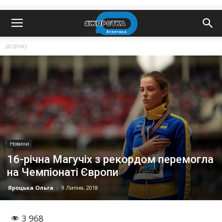
додому
Новини
16-річна Магучіх з рекордом перемогла
на Чемпіонаті Європи
Яроцька Ольга
-
9 Липня, 2018
3 968