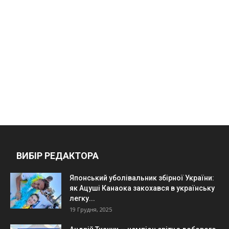
ВИБІР РЕДАКТОРА
Японський уболівальник збірної України:
як Ацуші Канаока закохався в українську
легку...
19 Грудня, 2025