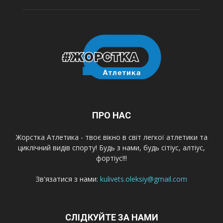
ПРО НАС
Жорстка Атлетика - твоє вікно в світ легкої атлетики та
циклічний видів спорту! Будь з нами, будь сітіус, алтіус,
фортіус!!!
Зв'язатися з нами:
kulivets.oleksiy@gmail.com
СЛІДКУЙТЕ ЗА НАМИ