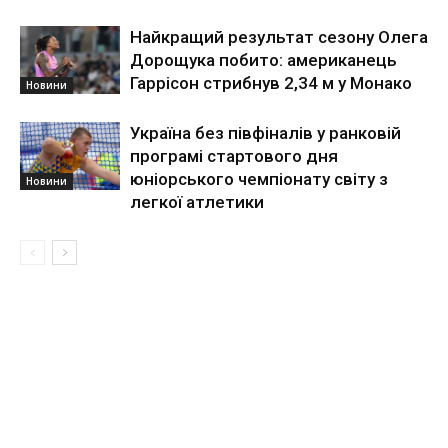
Найкращий результат сезону Олега
Дорощука побито: американець
Гаррісон стрибнув 2,34 м у Монако
Новини
Україна без півфіналів у ранковій
програмі стартового дня
юніорського чемпіонату світу з
Новини
легкої атлетики