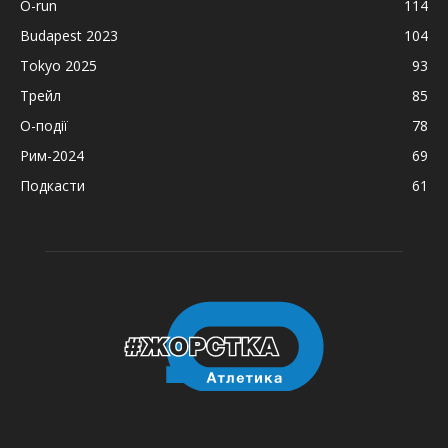
O-run
114
Budapest 2023
104
Tokyo 2025
93
Трейл
85
О-події
78
Рим-2024
69
Подкасти
61