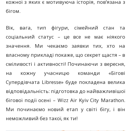
кожної з яких є мотивуюча історія, пов’язана з
бігом.
Вік, вага, тип фігури, сімейний стан та
соціальний статус – це все не має ніякого
значення. Ми чекаємо заявки тих, хто на
власному прикладі покаже, що секрет щастя – в
сміливості і активності! Починаючи з вересня,
на кожну учасницю команди «Бігові
Супердівчата Libresse» буде покладена велика
відповідальність: підготовка до найважливішої
бігової події осені – Wizz Air Kyiv Сity Marathon.
Ми починаємо новий етап у світі бігу, і він
неможливий без такої, як ти!