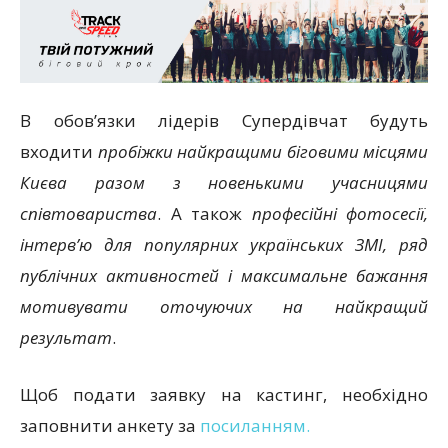
В обов’язки лідерів Супердівчат будуть
входити
пробіжки найкращими біговими місцями
Києва разом з новенькими учасницями
співтовариства
. А також
професійні фотосесії,
інтерв’ю для популярних українських ЗМІ, ряд
публічних активностей і максимальне бажання
мотивувати оточуючих на найкращий
результат
.
Щоб подати заявку на кастинг, необхідно
заповнити анкету за
посиланням.