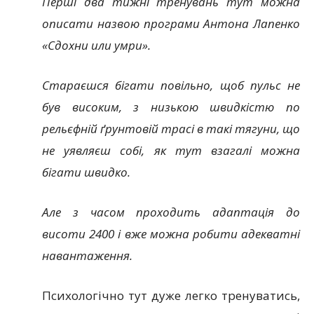
Перші два тижні тренувань тут можна
описати назвою програми Антона Лапенко
«Сдохни или умри».
Стараєшся бігати повільно, щоб пульс не
був високим, з низькою швидкістю по
рельєфній ґрунтовій трасі в такі тягуни, що
не уявляєш собі, як тут взагалі можна
бігати швидко.
Але з часом проходить адаптація до
висоти 2400 і вже можна робити адекватні
навантаження.
Психологічно тут дуже легко тренуватись,