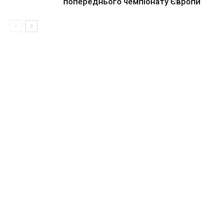
попереднього чемпіонату Європи