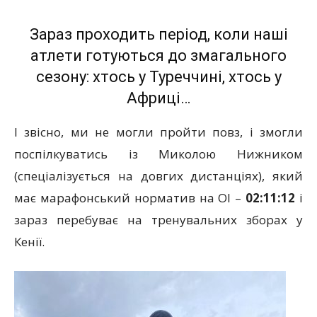
Зараз проходить період, коли наші
атлети готуються до змагального
сезону: хтось у Туреччині, хтось у
Африці…
І звісно, ми не могли пройти повз, і змогли
поспілкуватись із Миколою Нижником
(спеціалізується на довгих дистанціях), який
має марафонський норматив на ОІ –
02:11:12
і
зараз перебуває на тренувальних зборах у
Кенії.