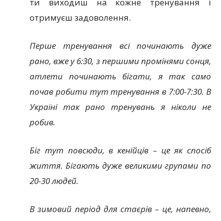
ти виходиш на кожне тренування і
отримуєш задоволення.
Перше тренування всі починають дуже
рано, вже у 6:30, з першими промінями сонця,
атлети починають бігати, я так само
почав робити тут тренування в 7:00-7:30. В
Україні так рано тренувань я ніколи не
робив.
Біг тут повсюди, в кенійців – це як спосіб
життя. Бігають дуже великими групами по
20-30 людей.
В зимовий період для стаєрів – це, напевно,