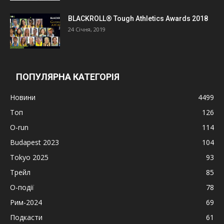
BLACKROLL® Tough Athletics Awards 2018
24 Січня, 2019
ПОПУЛЯРНА КАТЕГОРІЯ
Новини
4499
Топ
126
O-run
114
Budapest 2023
104
Tokyo 2025
93
Трейл
85
О-події
78
Рим-2024
69
Подкасти
61