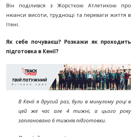
Він поділився з Жорсткою Атлетикою про
нюанси висоти, труднощі та переваги життя в
Ітені.
Як себе почуваєш? Розкажи як проходить
підготовка в Кенії?
В Кенії я другий раз, були в минулому році в
цей же час але 4 тижні, а цього року
заплановано 6 тижнів підготовки.