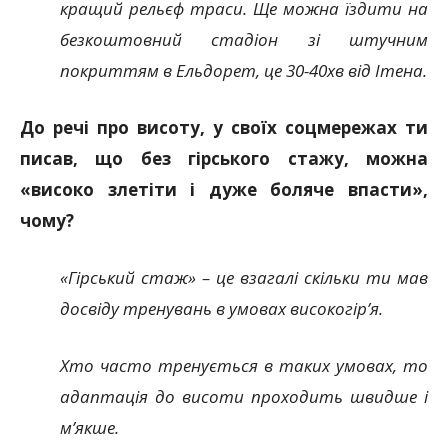
кращий рельєф траси. Ще можна їздити на
безкоштовний стадіон зі штучним
покриттям в Ельдорет, це 30-40хв від Ітена.
До речі про висоту, у своїх соцмережах ти
писав, що без гірського стажу, можна
«високо злетіти і дуже боляче впасти»,
чому?
«Гірський стаж» – це взагалі скільки ти мав
досвіду тренувань в умовах високогір’я.
Хто часто тренується в таких умовах, то
адаптація до висоти проходить швидше і
м’якше.