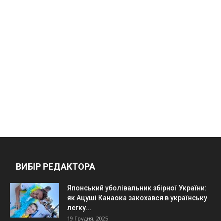
ВИБІР РЕДАКТОРА
Японський уболівальник збірної України:
як Ацуші Канаока закохався в українську
легку...
19 Грудня, 2025