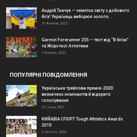
Андрій Ткачук — чемпіон світу з добового
бігу! Українець виборює золото...
19 Жовтня, 2025
Garmin Forerunner 255 — тест від “В бігах”
та Жорсткої Атлетики
7 Жовтня, 2025
ПОПУЛЯРНІ ПОВІДОМЛЕННЯ
Українська трейлова премія-2020:
визначено номінантів й відкрито
голосування
25 Січня, 2021
КИЙАВІА СПОРТ Tough Athletics Awards
2019
2 Лютого, 2020