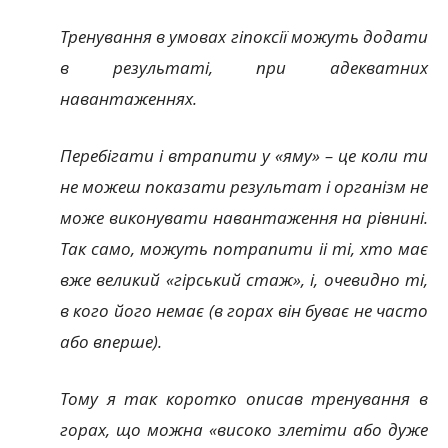
Тренування в умовах гіпоксії можуть додати
в результаті, при адекватних
навантаженнях.
Перебігати і втрапити у «яму» – це коли ти
не можеш показати результат і організм не
може виконувати навантаження на рівнині.
Так само, можуть потрапити іі ті, хто має
вже великий «гірський стаж», і, очевидно ті,
в кого його немає (в горах він буває не часто
або вперше).
Тому я так коротко описав тренування в
горах, що можна «високо злетіти або дуже