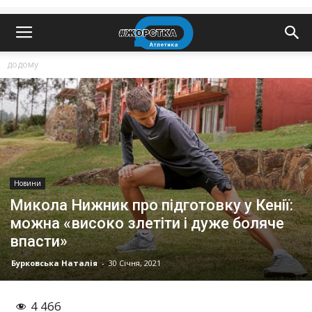
додому
Новини
Микола Нижник про підготовку у Кенії:
можна «високо злетіти і дуже боляче
впасти»
Бурковська Наталія
-
30 Січня, 2021
4 466