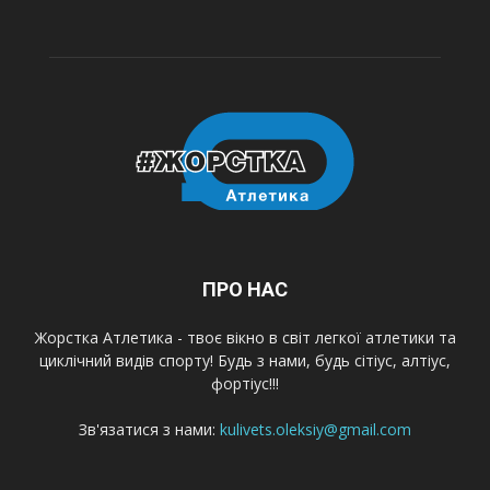
ПРО НАС
Жорстка Атлетика - твоє вікно в світ легкої атлетики та
циклічний видів спорту! Будь з нами, будь сітіус, алтіус,
фортіус!!!
Зв'язатися з нами:
kulivets.oleksiy@gmail.com