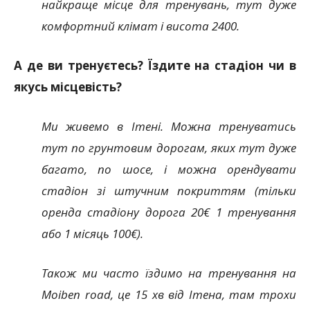
найкраще місце для тренувань, тут дуже
комфортний клімат і висота 2400.
А де ви тренуєтесь? Їздите на стадіон чи в
якусь місцевість?
Ми живемо в Ітені. Можна тренуватись
тут по грунтовим дорогам, яких тут дуже
багато, по шосе, і можна орендувати
стадіон зі штучним покриттям (тільки
оренда стадіону дорога 20€ 1 тренування
або 1 місяць 100€).
Також ми часто їздимо на тренування на
Moiben road, це 15 хв від Ітена, там трохи