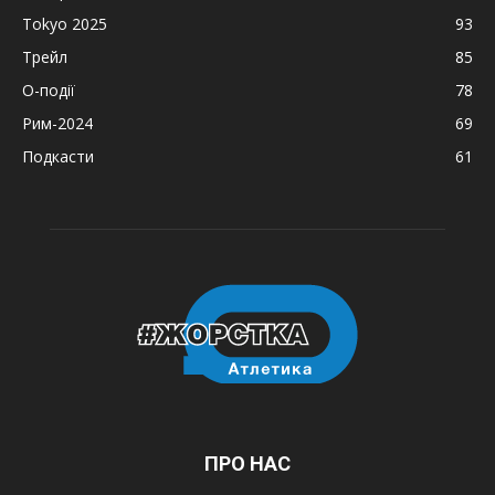
Tokyo 2025
93
Трейл
85
О-події
78
Рим-2024
69
Подкасти
61
ПРО НАС