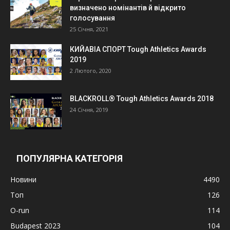
визначено номінантів й відкрито
голосування
25 Січня, 2021
КИЙАВІА СПОРТ Tough Athletics Awards
2019
2 Лютого, 2020
BLACKROLL® Tough Athletics Awards 2018
24 Січня, 2019
ПОПУЛЯРНА КАТЕГОРІЯ
Новини
4490
Топ
126
O-run
114
Budapest 2023
104