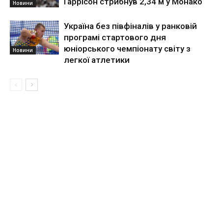
Гаррісон стрибнув 2,34 м у Монако
Новини
Україна без півфіналів у ранковій
програмі стартового дня
юніорського чемпіонату світу з
Новини
легкої атлетики