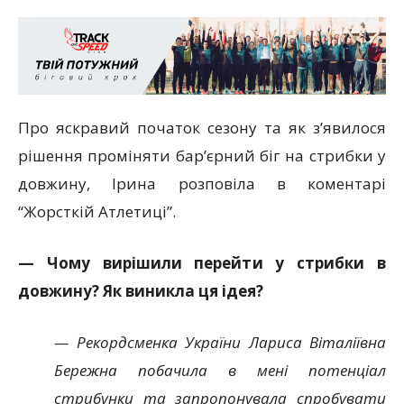
Про яскравий початок сезону та як з’явилося
рішення проміняти бар’єрний біг на стрибки у
довжину, Ірина розповіла в коментарі
“Жорсткій Атлетиці”.
— Чому вирішили перейти у стрибки в
довжину? Як виникла ця ідея?
— Рекордсменка України Лариса Віталіївна
Бережна побачила в мені потенціал
стрибунки та запропонувала спробувати