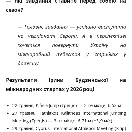
— Які завдання ставите перед собою на
сезон?
— Головне завдання — успішно виступити
на чемпіонаті Європи. А в перспективі
хочеться повернути Україну на
міжнародний п’єдестал у стрибках у
довжину.
Результати Ірини Будзинської на
міжнародних стартах у 2026 році
22 травня, Kifisia Jump (Греція) — 2-ге місце, 6,53 м
27 травня, Filathlitkos Kallitheas International Jumping
Meeting (Греція) — 3-тє місце, 6,71 м (+3,9 м/с)
29 травня, Cyprus International Athletics Meeting (Кіпр)