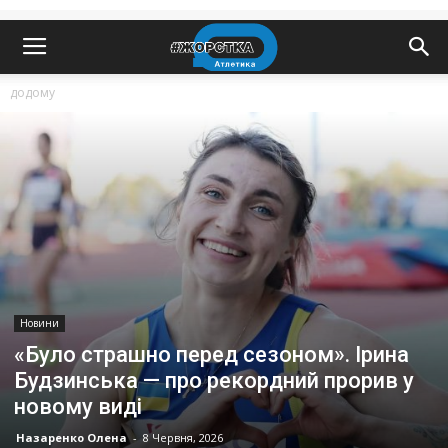
додому
Новини
«Було страшно перед сезоном». Ірина
Будзинська — про рекордний прорив у
новому виді
Назаренко Олена
-
8 Червня, 2026