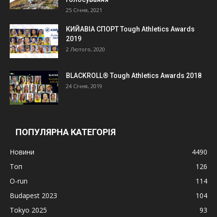
25 Січня, 2021
КИЙАВІА СПОРТ Tough Athletics Awards
2019
2 Лютого, 2020
BLACKROLL® Tough Athletics Awards 2018
24 Січня, 2019
ПОПУЛЯРНА КАТЕГОРІЯ
Новини
4490
Топ
126
O-run
114
Budapest 2023
104
Tokyo 2025
93