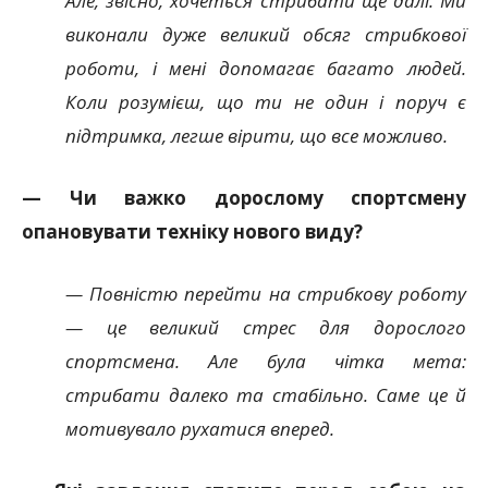
Але, звісно, хочеться стрибати ще далі. Ми
виконали дуже великий обсяг стрибкової
роботи, і мені допомагає багато людей.
Коли розумієш, що ти не один і поруч є
підтримка, легше вірити, що все можливо.
— Чи важко дорослому спортсмену
опановувати техніку нового виду?
— Повністю перейти на стрибкову роботу
— це великий стрес для дорослого
спортсмена. Але була чітка мета:
стрибати далеко та стабільно. Саме це й
мотивувало рухатися вперед.