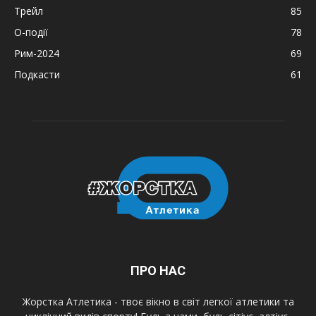
Трейл
85
О-події
78
Рим-2024
69
Подкасти
61
ПРО НАС
Жорстка Атлетика - твоє вікно в світ легкої атлетики та