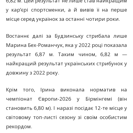
6,82 м. Цей результат не лише став найкращим
у кар’єрі спортсменки, а й вивів її на перше
місце серед українок за останні чотири роки.
Востаннє далі за Будзинську стрибала лише
Марина Бех-Романчук, яка у 2022 році показала
результат 6,87 м. Таким чином, 6,82 м —
найкращий результат українських стрибунок у
довжину з 2022 року.
Крім того, Ірина виконала норматив на
чемпіонат Європи-2026 у Бірмінгемі (він
становить 6,80 м). І наразі посідає 12-те місце у
світовому топ-листі сезону зі своїм особистим
рекордом.