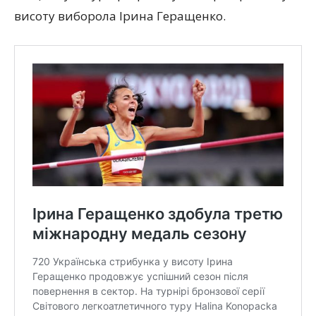
висоту виборола Ірина Геращенко.