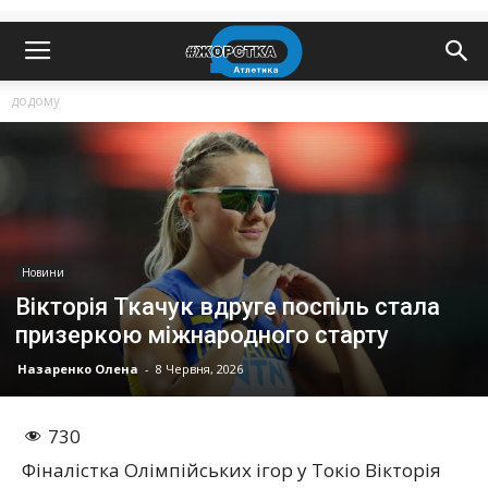
додому
Новини
Вікторія Ткачук вдруге поспіль стала
призеркою міжнародного старту
Назаренко Олена
-
8 Червня, 2026
730
Фіналістка Олімпійських ігор у Токіо Вікторія