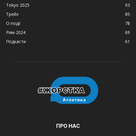
Tokyo 2025
93
Трейл
85
О-події
78
Рим-2024
69
Подкасти
61
ПРО НАС