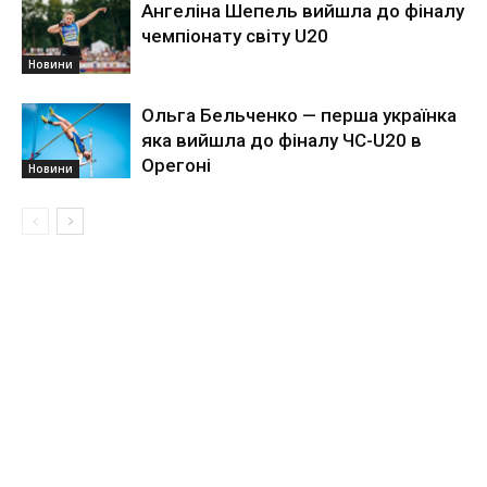
Ангеліна Шепель вийшла до фіналу
чемпіонату світу U20
Новини
Ольга Бельченко — перша українка
яка вийшла до фіналу ЧС-U20 в
Орегоні
Новини