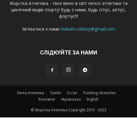
Жорстка Атлетика - твоє вікно в світ легкої атлетики та
циклічний видів спорту! Будь з нами, будь сітіус, алтіус,
фортіус!!!
Зв'язатися з нами:
kulivets.oleksiy@gmail.com
СЛІДКУЙТЕ ЗА НАМИ
Легка Атлетика
Трейл
O-run
Trashing obstacles
Контакти
Українська
English
© Жорстка Атлетика Copyright 2015 - 2023