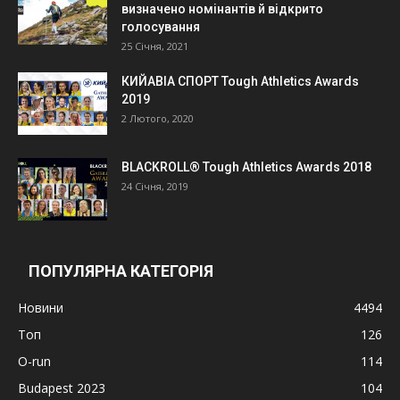
визначено номінантів й відкрито
голосування
25 Січня, 2021
КИЙАВІА СПОРТ Tough Athletics Awards
2019
2 Лютого, 2020
BLACKROLL® Tough Athletics Awards 2018
24 Січня, 2019
ПОПУЛЯРНА КАТЕГОРІЯ
Новини
4494
Топ
126
O-run
114
Budapest 2023
104